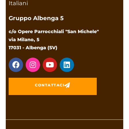
Italiani
Gruppo Albenga 5
c/o Opere Parrocchiali "San Michele"
via Milano, 5
17031 - Albenga (SV)
CONTATTACI