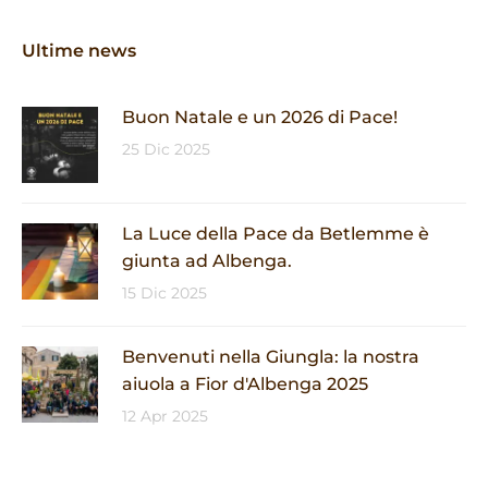
Ultime news
Buon Natale e un 2026 di Pace!
25 Dic 2025
La Luce della Pace da Betlemme è
giunta ad Albenga.
15 Dic 2025
Benvenuti nella Giungla: la nostra
aiuola a Fior d'Albenga 2025
12 Apr 2025