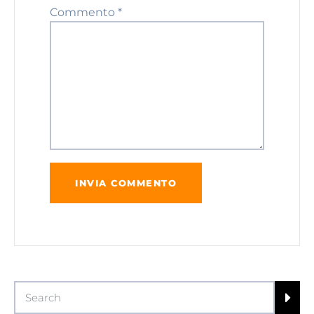
Commento
*