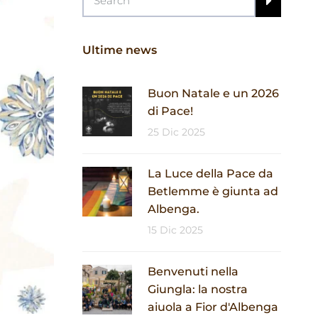
Ultime news
Buon Natale e un 2026
di Pace!
25 Dic 2025
La Luce della Pace da
Betlemme è giunta ad
Albenga.
15 Dic 2025
Benvenuti nella
Giungla: la nostra
aiuola a Fior d'Albenga