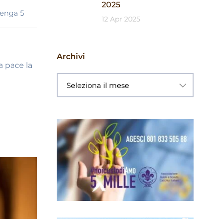
2025
enga 5
12 Apr 2025
Archivi
La pace la