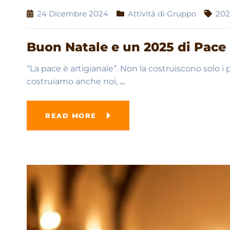
24 Dicembre 2024
Attività di Gruppo
20
Buon Natale e un 2025 di Pace
“La pace è artigianale”. Non la costruiscono solo i po
costruiamo anche noi,
…
READ MORE