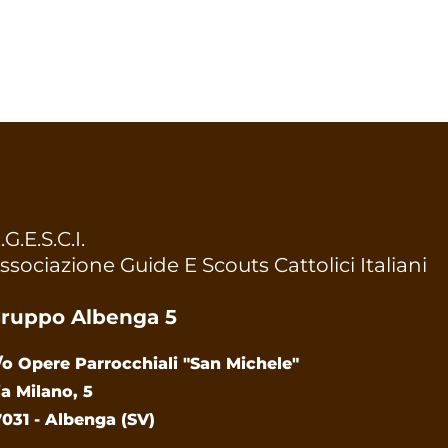
.G.E.S.C.I.
ssociazione Guide E Scouts Cattolici Italiani
ruppo Albenga 5
/o Opere Parrocchiali "San Michele"
ia Milano, 5
7031 - Albenga (SV)