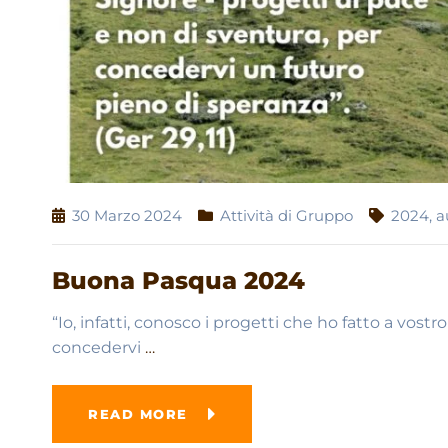
30 Marzo 2024
Attività di Gruppo
2024
,
a
Buona Pasqua 2024
“Io, infatti, conosco i progetti che ho fatto a vostr
concedervi
…
READ MORE