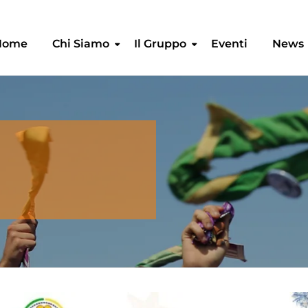
Home
Chi Siamo
Il Gruppo
Eventi
News