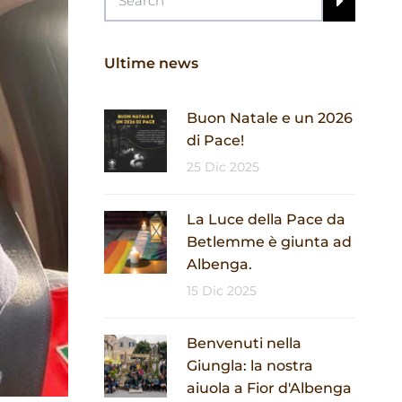
Ultime news
Buon Natale e un 2026
di Pace!
25 Dic 2025
La Luce della Pace da
Betlemme è giunta ad
Albenga.
15 Dic 2025
Benvenuti nella
Giungla: la nostra
aiuola a Fior d'Albenga