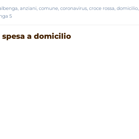
albenga
,
anziani
,
comune
,
coronavirus
,
croce rossa
,
domicilio
,
nga 5
 spesa a domicilio