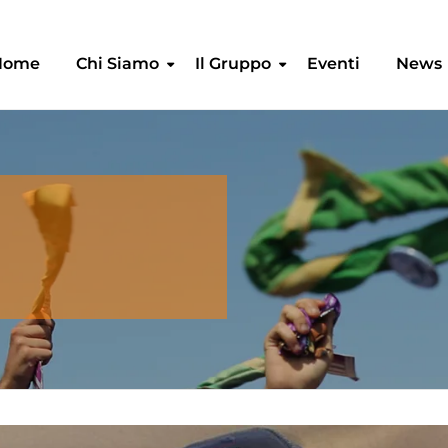
Home
Chi Siamo
Il Gruppo
Eventi
News