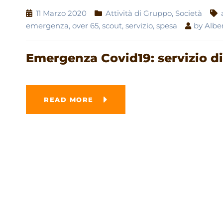
11 Marzo 2020
Attività di Gruppo
,
Società
emergenza
,
over 65
,
scout
,
servizio
,
spesa
by
Albe
Emergenza Covid19: servizio di
READ MORE