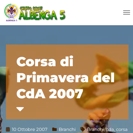
Corsa di
Primavera del
CdA 2007
10 Ottobre 2007
Branchi
Branchi
,
cda
,
corsa