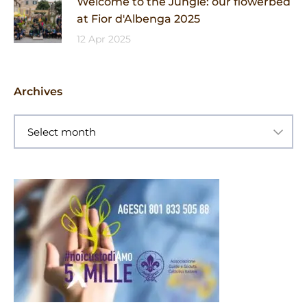
Welcome to the Jungle: our flowerbed
at Fior d'Albenga 2025
12 Apr 2025
Archives