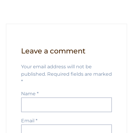
p
o
k
Leave a comment
Your email address will not be
published.
Required fields are marked
*
Name
*
Email
*