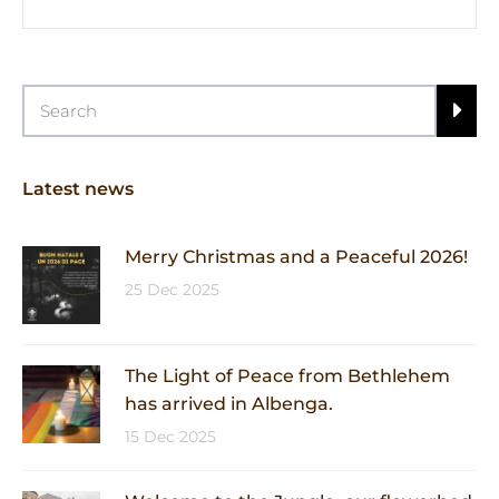
Latest news
Merry Christmas and a Peaceful 2026!
25 Dec 2025
The Light of Peace from Bethlehem
has arrived in Albenga.
15 Dec 2025