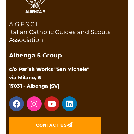
A.G.E.S.C.I.
Italian Catholic Guides and Scouts
Association
Albenga 5 Group
c/o Parish Works "San Michele"
via Milano, 5
17031 - Albenga (SV)
CONTACT US