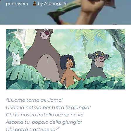
primavera
by
Albenga 5
“L’Uomo torna all’Uomo!
Grida la notizia per tutta la giungla!
Chi fu nostro fratello ora se ne va.
Ascolta tu, popolo della giungla:
Chi potrà trattenerlo?”