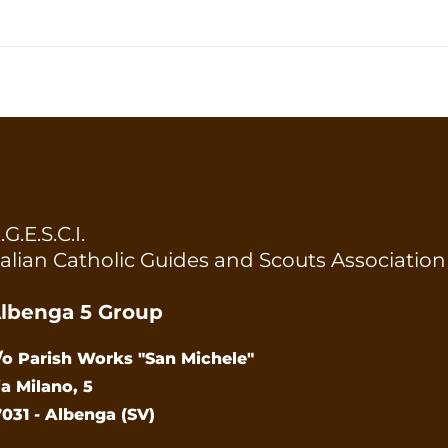
.G.E.S.C.I.
talian Catholic Guides and Scouts Association
lbenga 5 Group
/o Parish Works "San Michele"
ia Milano, 5
7031 - Albenga (SV)