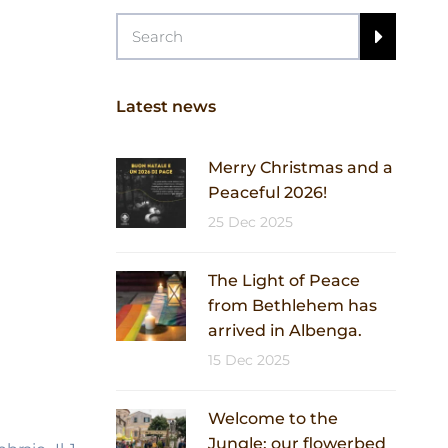
Latest news
Merry Christmas and a
Peaceful 2026!
25 Dec 2025
The Light of Peace
from Bethlehem has
arrived in Albenga.
15 Dec 2025
Welcome to the
Jungle: our flowerbed