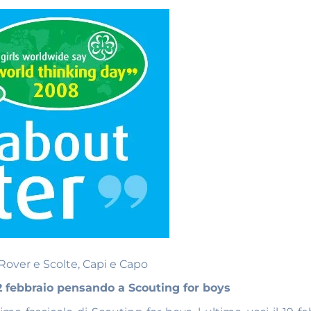
 Rover e Scolte, Capi e Capo
2 febbraio pensando a Scouting for boys