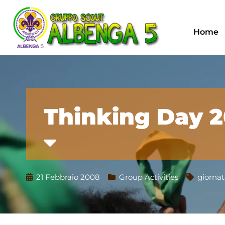
Home
Thinking Day 
21 Febbraio 2008
Group Activities
giornat