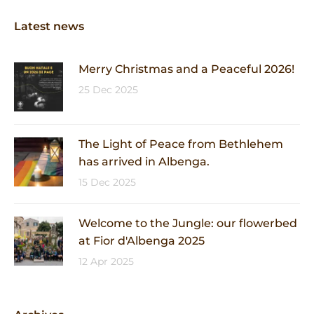
Latest news
Merry Christmas and a Peaceful 2026!
25 Dec 2025
The Light of Peace from Bethlehem
has arrived in Albenga.
15 Dec 2025
Welcome to the Jungle: our flowerbed
at Fior d'Albenga 2025
12 Apr 2025