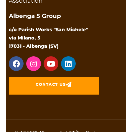
Association
Albenga 5 Group
c/o Parish Works "San Michele"
via Milano, 5
17031 - Albenga (SV)
CONTACT US