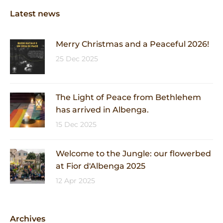
Latest news
Merry Christmas and a Peaceful 2026!
25 Dec 2025
The Light of Peace from Bethlehem
has arrived in Albenga.
15 Dec 2025
Welcome to the Jungle: our flowerbed
at Fior d'Albenga 2025
12 Apr 2025
Archives