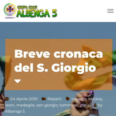
Breve cronaca
del S. Giorgio
24 Aprile 2010
Reparti
cronaca
,
hockey
,
leoni
,
medaglie
,
san giorgio
,
tommaso
,
zona
by
Albenga 5