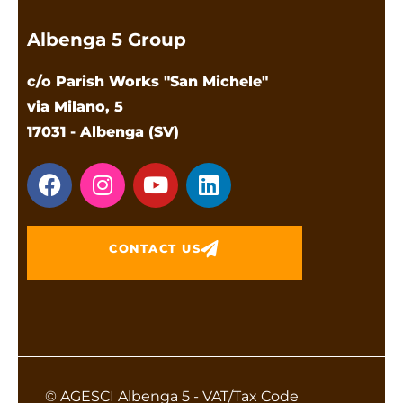
Albenga 5 Group
c/o Parish Works "San Michele"
via Milano, 5
17031 - Albenga (SV)
CONTACT US
© AGESCI Albenga 5 - VAT/Tax Code