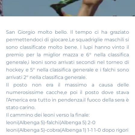
San Giorgio molto bello. Il tempo ci ha graziato
permettendoci di giocare.Le squadriglie maschili si
sono classificate molto bene. I lupi hanno vinto il
premio per la miglior mazza e 6° nella classifica
generale,i leoni sono arrivati secondi nel torneo di
hockey e 5° nella classifica generale e i falchi sono
arrivati 2° nella classifica generale.
Il posto non era il massimo a causa delle
numerosissime cacche,e poi il posto dove stava
l’America era tutto in pendenza.il fuoco della sera è
stato carino.
Il cammino dei leoni verso la finale:
leoni(Albenga 5)-falchi(Albenga 5) 2-0
leoni(Albenga 5)-cobra(Albenga 1) 1-1 1-0 dopo rigori