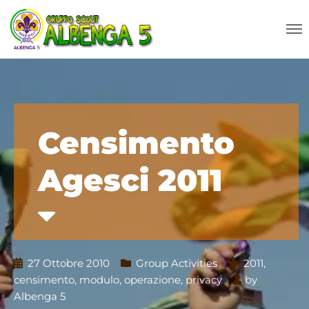
Censimento
Agesci 2011
27 Ottobre 2010
Group Activities
2011
,
censimento
,
modulo
,
operazione
,
privacy
by
Albenga 5