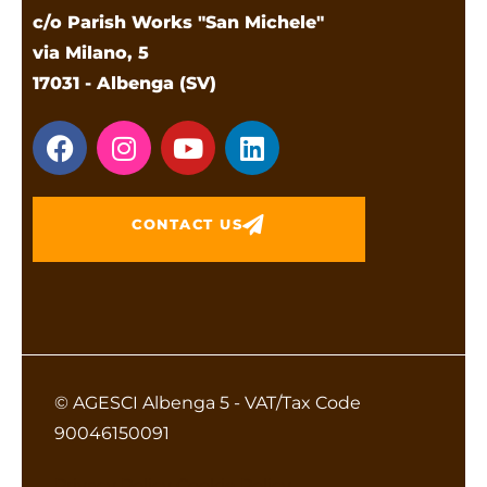
c/o Parish Works "San Michele"
via Milano, 5
17031 - Albenga (SV)
CONTACT US
© AGESCI Albenga 5 - VAT/Tax Code
90046150091
Privacy Policy
Cookie Policy