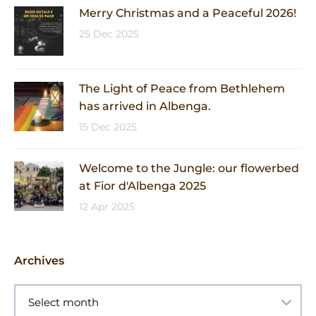
Merry Christmas and a Peaceful 2026!
25 Dec 2025
The Light of Peace from Bethlehem
has arrived in Albenga.
15 Dec 2025
Welcome to the Jungle: our flowerbed
at Fior d'Albenga 2025
12 Apr 2025
Archives