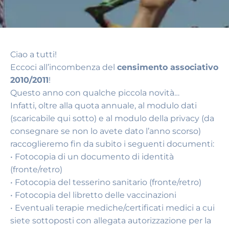
Ciao a tutti!
Eccoci all’incombenza del
censimento associativo
2010/2011
!
Questo anno con qualche piccola novità…
Infatti, oltre alla quota annuale, al modulo dati
(scaricabile qui sotto) e al modulo della privacy (da
consegnare se non lo avete dato l’anno scorso)
raccoglieremo fin da subito i seguenti documenti:
• Fotocopia di un documento di identità
(fronte/retro)
• Fotocopia del tesserino sanitario (fronte/retro)
• Fotocopia del libretto delle vaccinazioni
• Eventuali terapie mediche/certificati medici a cui
siete sottoposti con allegata autorizzazione per la