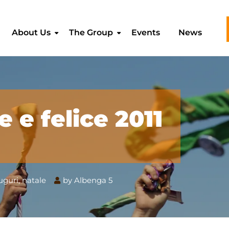
About Us
The Group
Events
News
e e felice 2011
uguri
,
natale
by
Albenga 5