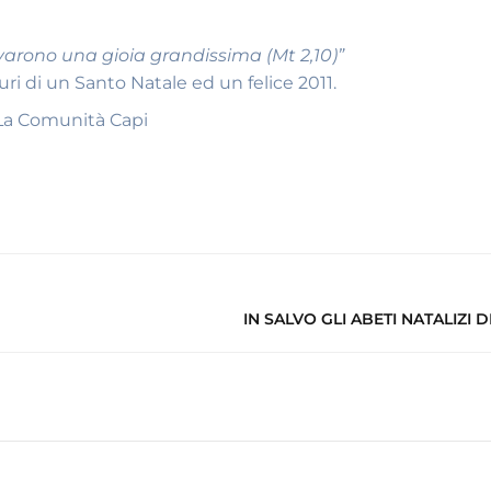
rovarono una gioia grandissima (Mt 2,10)”
guri di un Santo Natale ed un felice 2011.
La Comunità Capi
IN SALVO GLI ABETI NATALIZI 