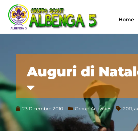
Home
Auguri di Natal
23 Dicembre 2010
Group Activities
2011
,
a