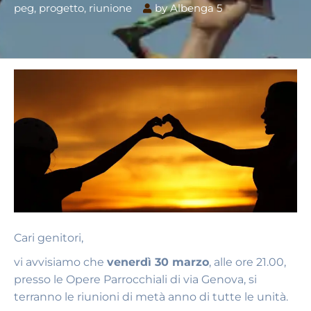
peg
,
progetto
,
riunione
by
Albenga 5
Cari genitori,
vi avvisiamo che
venerdì 30 marzo
, alle ore 21.00,
presso le Opere Parrocchiali di via Genova, si
terranno le riunioni di metà anno di tutte le unità.