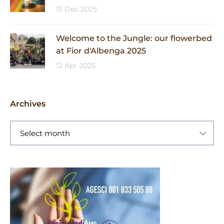
15 Dec 2025
Welcome to the Jungle: our flowerbed
at Fior d'Albenga 2025
12 Apr 2025
Archives