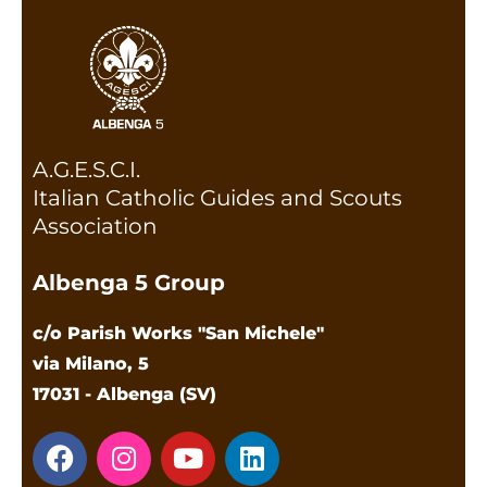
A.G.E.S.C.I.
Italian Catholic Guides and Scouts
Association
Albenga 5 Group
c/o Parish Works "San Michele"
via Milano, 5
17031 - Albenga (SV)