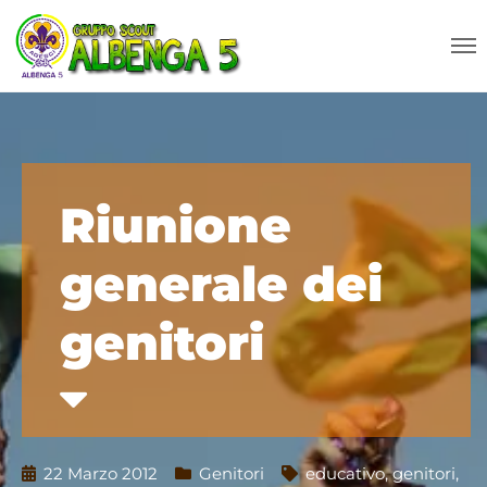
Riunione
generale dei
genitori
22 Marzo 2012
Genitori
educativo
,
genitori
,