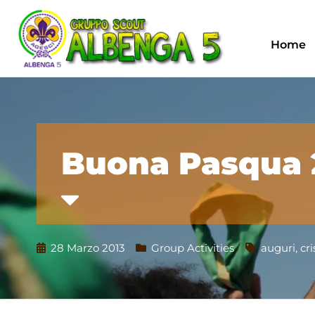
Home
Buona Pasqua 
28 Marzo 2013
Group Activities
auguri
,
cri