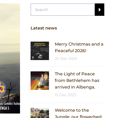
Latest news
Merry Christmas and a
Peaceful 2026!
25 Dec 2025
The Light of Peace
from Bethlehem has
arrived in Albenga.
15 Dec 2025
Welcome to the
Jungle: our flowerbed