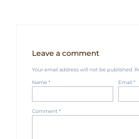
p
o
k
Leave a comment
Your email address will not be published.
R
Name
*
Email
*
Comment
*