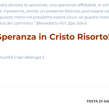
stata donata la speranza, una speranza affidabile, in virt
e: il presente, anche un presente faticoso, può essere vi
questa meta noi possiamo essere sicuri, se questa meta
atica del cammino.”
(Benedetto XVI,
Spe Salvi
)
peranza in Cristo Risorto
munità Capi Albenga 5
FESTA DI S