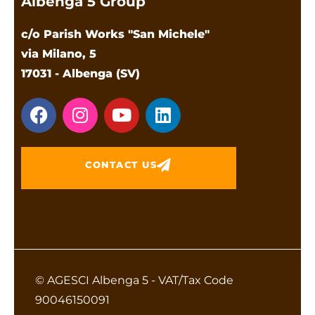
Albenga 5 Group
c/o Parish Works "San Michele"
via Milano, 5
17031 - Albenga (SV)
CONTACT US
© AGESCI Albenga 5 - VAT/Tax Code
90046150091