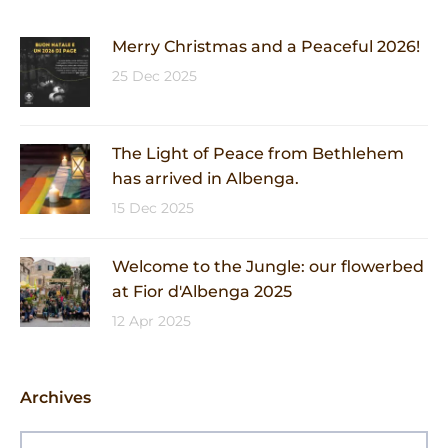
Merry Christmas and a Peaceful 2026!
25 Dec 2025
The Light of Peace from Bethlehem
has arrived in Albenga.
15 Dec 2025
Welcome to the Jungle: our flowerbed
at Fior d'Albenga 2025
12 Apr 2025
Archives