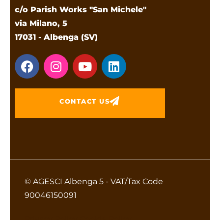
c/o Parish Works "San Michele"
via Milano, 5
17031 - Albenga (SV)
CONTACT US
© AGESCI Albenga 5 - VAT/Tax Code
90046150091
Privacy Policy
Cookie Policy