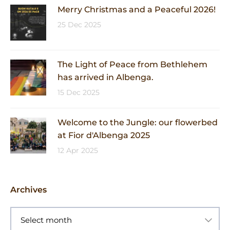
Merry Christmas and a Peaceful 2026!
25 Dec 2025
The Light of Peace from Bethlehem
has arrived in Albenga.
15 Dec 2025
Welcome to the Jungle: our flowerbed
at Fior d'Albenga 2025
12 Apr 2025
Archives