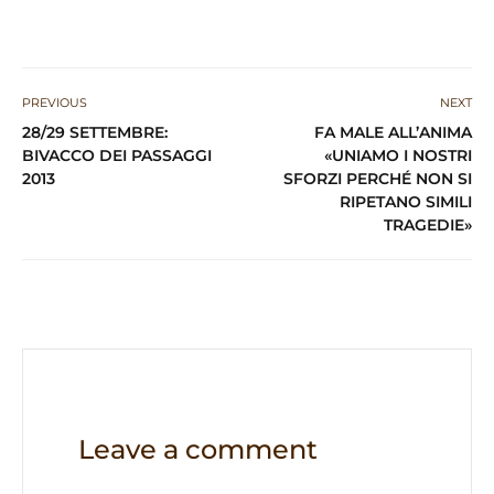
h
a
el
n
ri
m
h
at
c
e
k
n
ai
ar
s
e
g
e
t
l
e
PREVIOUS
NEXT
A
b
ra
dI
28/29 SETTEMBRE:
FA MALE ALL’ANIMA
p
o
m
n
BIVACCO DEI PASSAGGI
«UNIAMO I NOSTRI
2013
SFORZI PERCHÉ NON SI
p
o
RIPETANO SIMILI
k
TRAGEDIE»
Leave a comment