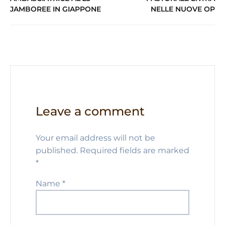
JAMBOREE IN GIAPPONE
NELLE NUOVE OP
p
o
k
Leave a comment
Your email address will not be
published.
Required fields are marked
*
Name
*