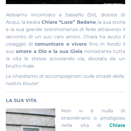
Abbiamo incontrato a Sassello (SV), diocesi di
Acqui, la beata
Chiara “Luce” Badano
, la sua storia
e la sua grande testimonianza di fede attraverso il
racconto di un suo caro amico. Chiara ha avuto il
coraggio di
comunicare e vivere
fino in fondo il
suo
amore a Dio e la sua Gioia
nonostante tutta
la vita le stesse scivolando via, divorata da un
brutto male.
Le chiediamo di accompagnarci sulle strade della
nostra Route!
LA SUA VITA
Non vi è nulla di
straordinario o prodigioso
nella vita di
Chiara