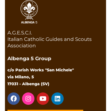
A.G.E.S.C.I.
Italian Catholic Guides and Scouts
Association
Albenga 5 Group
c/o Parish Works "San Michele"
via Milano, 5
17031 - Albenga (SV)