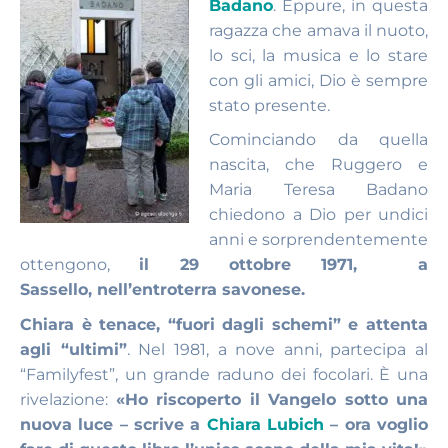
Badano
. Eppure, in questa
ragazza che amava il nuoto,
lo sci, la musica e lo stare
con gli amici, Dio è sempre
stato presente.
Cominciando da quella
nascita, che Ruggero e
Maria Teresa Badano
chiedono a Dio per undici
anni e sorprendentemente
ottengono,
il 29 ottobre 1971, a
Sassello, nell’entroterra savonese.
Chiara è tenace, “fuori dagli schemi” e attenta
agli “ultimi”
. Nel 1981, a nove anni, partecipa al
“Familyfest”, un grande raduno dei focolari. È una
rivelazione:
«Ho riscoperto il Vangelo sotto una
nuova luce – scrive a
Chiara Lubich
– ora voglio