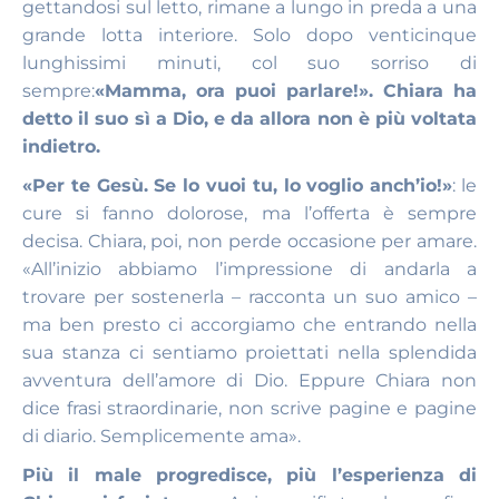
gettandosi sul letto, rimane a lungo in preda a una
grande lotta interiore. Solo dopo venticinque
lunghissimi minuti, col suo sorriso di
sempre:
«Mamma, ora puoi parlare!». Chiara ha
detto il suo sì a Dio, e da allora non è più voltata
indietro.
«Per te Gesù. Se lo vuoi tu, lo voglio anch’io!»
: le
cure si fanno dolorose, ma l’offerta è sempre
decisa. Chiara, poi, non perde occasione per amare.
«All’inizio abbiamo l’impressione di andarla a
trovare per sostenerla – racconta un suo amico –
ma ben presto ci accorgiamo che entrando nella
sua stanza ci sentiamo proiettati nella splendida
avventura dell’amore di Dio. Eppure Chiara non
dice frasi straordinarie, non scrive pagine e pagine
di diario. Semplicemente ama».
Più il male progredisce, più l’esperienza di