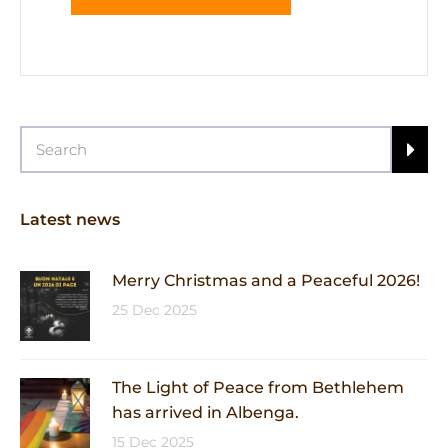
Latest news
Merry Christmas and a Peaceful 2026!
25 Dec 2025
The Light of Peace from Bethlehem
has arrived in Albenga.
15 Dec 2025