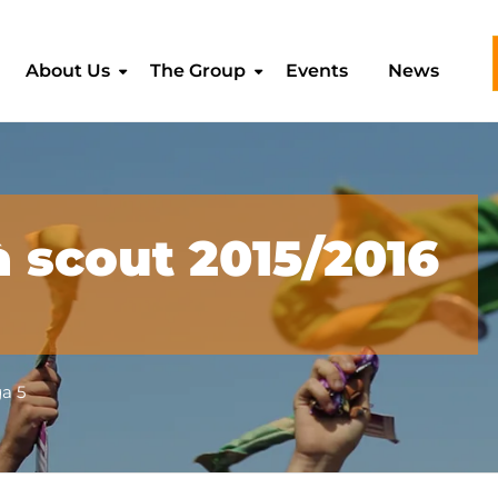
About Us
The Group
Events
News
tà scout 2015/2016
a 5