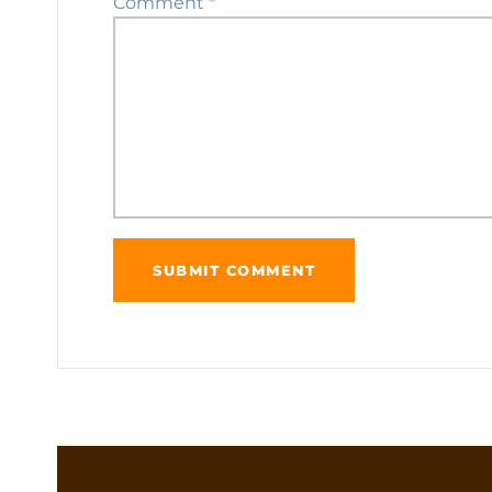
Comment
*