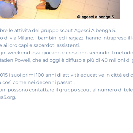
bre le attività del gruppo scout Agesci Albenga 5.
di via Milano, i bambini ed i ragazzi hanno intrapreso il 
ai loro capi e sacerdoti assistenti.
t: ogni weekend essi giocano e crescono secondo il metod
aden Powell, che ad oggi è diffuso a più di 40 milioni di 
15 i suoi primi 100 anni di attività educative in città ed
a così come nei decenni passati.
zioni possono contattare il gruppo scout al numero di tel
a5.org.