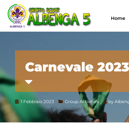
Home
Carnevale 202
1 Febbraio 2023
Group Activities
by
Albeng