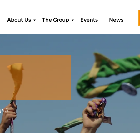
About Us
The Group
Events
News
3
a 5