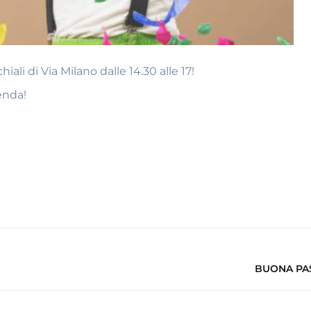
ali di Via Milano dalle 14.30 alle 17!
enda!
BUONA PA