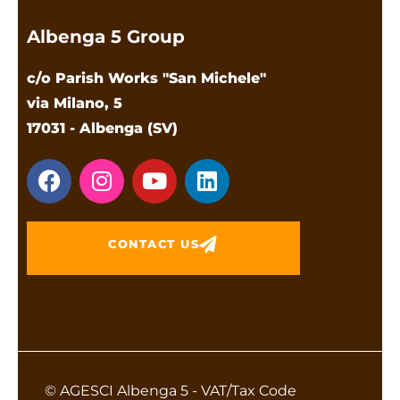
Albenga 5 Group
c/o Parish Works "San Michele"
via Milano, 5
17031 - Albenga (SV)
CONTACT US
© AGESCI Albenga 5 - VAT/Tax Code