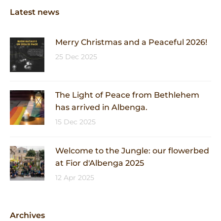
Latest news
Merry Christmas and a Peaceful 2026!
25 Dec 2025
The Light of Peace from Bethlehem
has arrived in Albenga.
15 Dec 2025
Welcome to the Jungle: our flowerbed
at Fior d'Albenga 2025
12 Apr 2025
Archives