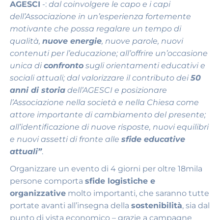
AGESCI
-:
dal coinvolgere le capo e i capi
dell’Associazione in un’esperienza fortemente
motivante che possa regalare un tempo di
qualità,
nuove energie
, nuove parole, nuovi
contenuti per l’educazione; all’offrire un’occasione
unica di
confronto
sugli orientamenti educativi e
sociali attuali; dal valorizzare il contributo dei
50
anni di storia
dell’AGESCI e posizionare
l’Associazione nella società e nella Chiesa come
attore importante di cambiamento del presente;
all’identificazione di nuove risposte, nuovi equilibri
e nuovi assetti di fronte alle
sfide educative
attuali”
.
Organizzare un evento di 4 giorni per oltre 18mila
persone comporta
sfide logistiche e
organizzative
molto importanti, che saranno tutte
portate avanti all’insegna della
sostenibilità
, sia dal
punto di vista economico – grazie a campagne