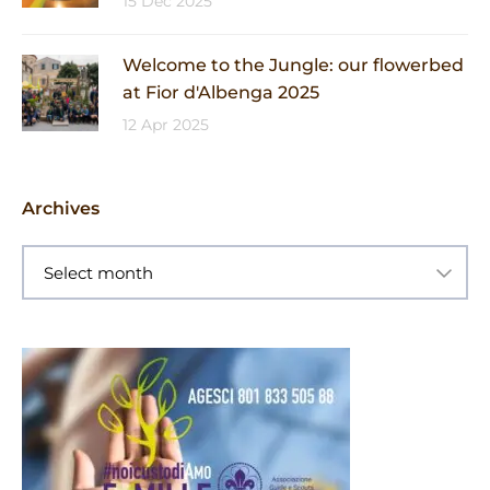
15 Dec 2025
Welcome to the Jungle: our flowerbed
at Fior d'Albenga 2025
12 Apr 2025
Archives