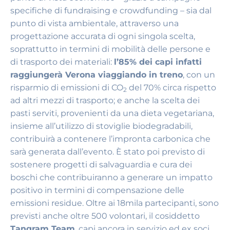
specifiche di fundraising e crowdfunding – sia dal
punto di vista ambientale, attraverso una
progettazione accurata di ogni singola scelta,
soprattutto in termini di mobilità delle persone e
di trasporto dei materiali:
l’85% dei capi infatti
raggiungerà Verona viaggiando in treno
, con un
risparmio di emissioni di CO
del 70% circa rispetto
2
ad altri mezzi di trasporto; e anche la scelta dei
pasti serviti, provenienti da una dieta vegetariana,
insieme all’utilizzo di stoviglie biodegradabili,
contribuirà a contenere l’impronta carbonica che
sarà generata dall’evento. È stato poi previsto di
sostenere progetti di salvaguardia e cura dei
boschi che contribuiranno a generare un impatto
positivo in termini di compensazione delle
emissioni residue. Oltre ai 18mila partecipanti, sono
previsti anche oltre 500 volontari, il cosiddetto
Tangram Team
, capi ancora in servizio ed ex soci