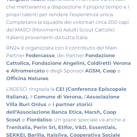
che metteranno a disposizione il proprio tempo e i
propri talenti per rendere l’esperienza unica.
Completano la squadra dei volontari circa 200 capi
del MASCI (Movimento Adulti Scout Cattolici
Italiani) provenienti da tutta Italia.
RN24 è organizzata con il contributo del Main
Partner
Federcasse
, dei Partner
Fondazione
Cattolica, Fondazione Angelini, Coldiretti Verona
e Altromercato
e degli Sponsor
AGSM, Coop
e
Officina Naturae
.
L’AGESCI ringrazia la
CEI (Conferenza Episcopale
Italiana),
il
Comune di Verona,
l’
Associazione
Villa Buri Onlus
e
i partner storici
dell’Associazione Banca Etica, Marsh, Coop
Scout
e
Fiordaliso
. Un grazie speciale va anche a
Trenitalia, Perin Srl, Etifor, V&D, Essentials,
SEKKEI, Barilla, Italsilva, Cooperativa Sociale