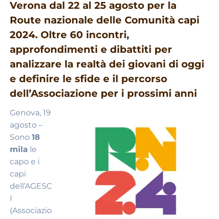
Verona dal 22 al 25 agosto per la
Route nazionale delle Comunità capi
2024. Oltre 60 incontri,
approfondimenti e dibattiti per
analizzare la realtà dei giovani di oggi
e definire le sfide e il percorso
dell’Associazione per i prossimi anni
Genova, 19
agosto –
Sono
18
mila
le
capo e i
capi
dell’AGESC
I
(Associazio