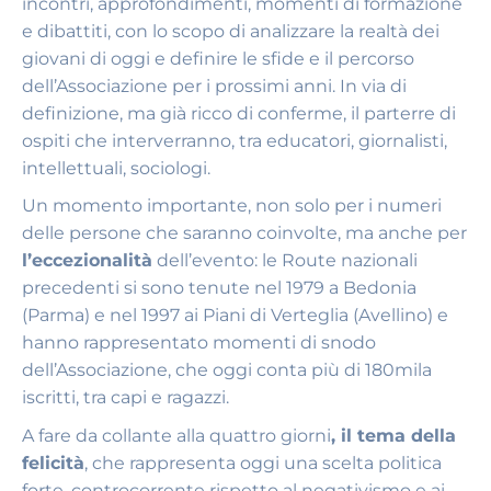
incontri, approfondimenti, momenti di formazione
e dibattiti, con lo scopo di analizzare la realtà dei
giovani di oggi e definire le sfide e il percorso
dell’Associazione per i prossimi anni. In via di
definizione, ma già ricco di conferme, il parterre di
ospiti che interverranno, tra educatori, giornalisti,
intellettuali, sociologi.
Un momento importante, non solo per i numeri
delle persone che saranno coinvolte, ma anche per
l’eccezionalità
dell’evento: le Route nazionali
precedenti si sono tenute nel 1979 a Bedonia
(Parma) e nel 1997 ai Piani di Verteglia (Avellino) e
hanno rappresentato momenti di snodo
dell’Associazione, che oggi conta più di 180mila
iscritti, tra capi e ragazzi.
A fare da collante alla quattro giorni
, il tema della
felicità
, che rappresenta oggi una scelta politica
forte, controcorrente rispetto al negativismo e ai