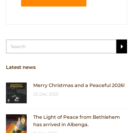
Latest news
Merry Christmas and a Peaceful 2026!
25 Dec 2025
The Light of Peace from Bethlehem
has arrived in Albenga.