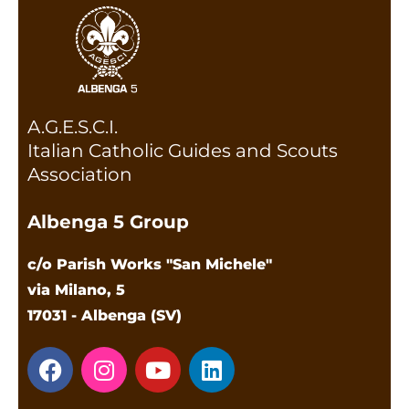
A.G.E.S.C.I.
Italian Catholic Guides and Scouts
Association
Albenga 5 Group
c/o Parish Works "San Michele"
via Milano, 5
17031 - Albenga (SV)