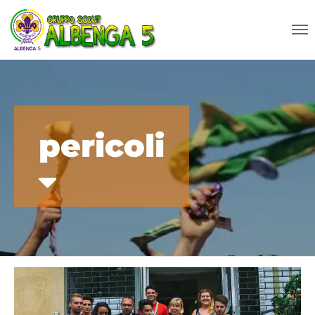
pericoli