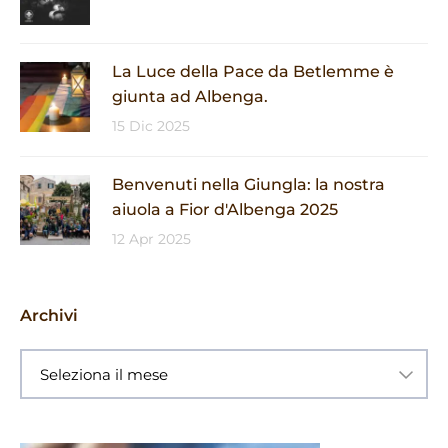
La Luce della Pace da Betlemme è
giunta ad Albenga.
15 Dic 2025
Benvenuti nella Giungla: la nostra
aiuola a Fior d'Albenga 2025
12 Apr 2025
Archivi