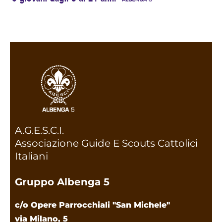
A.G.E.S.C.I.
Associazione Guide E Scouts Cattolici
Italiani
Gruppo Albenga 5
c/o Opere Parrocchiali "San Michele"
via Milano, 5