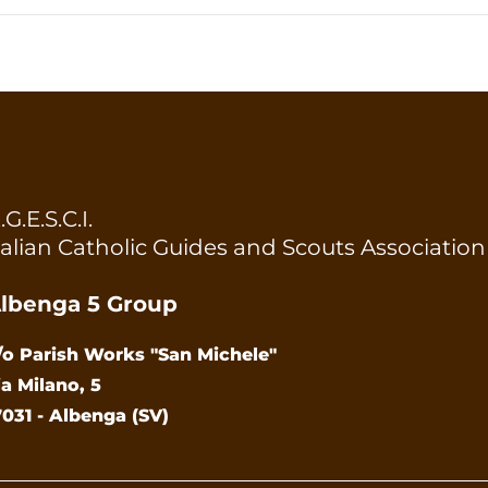
.G.E.S.C.I.
talian Catholic Guides and Scouts Association
lbenga 5 Group
/o Parish Works "San Michele"
ia Milano, 5
7031 - Albenga (SV)