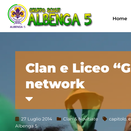
Home
Clan e Liceo “G
network
27 Luglio 2014
Clan & Novitiate
capitolo
,
c
Albenga 5