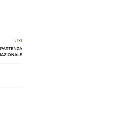
NEXT
 PARTENZA
NAZIONALE