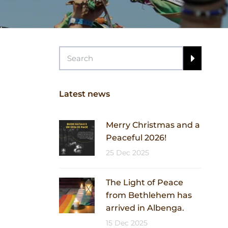
Latest news
Merry Christmas and a
Peaceful 2026!
25 Dec 2025
The Light of Peace
from Bethlehem has
arrived in Albenga.
15 Dec 2025