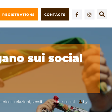
REGISTRATIONS
CONTACTS
gano sui social
pericoli
,
relazioni
,
sensibilizzazione
,
social
by