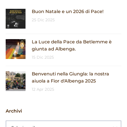
Buon Natale e un 2026 di Pace!
25 Dic 2025
La Luce della Pace da Betlemme è
giunta ad Albenga.
15 Dic 2025
Benvenuti nella Giungla: la nostra
aiuola a Fior d'Albenga 2025
12 Apr 2025
Archivi