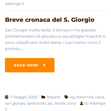
Albenga 5
Breve cronaca del S. Giorgio
San Giorgio molto bello. Il tempo ci ha graziato
permettendoci di giocare.Le squadriglie maschili si
sono classificate molto bene. I lupi hanno vinto il
premio
…
READ MORE
7 Maggio 2009
Reparti
eg
,
fraternità
,
nava
,
san giorgio
,
spettacolo
,
sq.
,
tenda
,
zona
by
Albenga
5