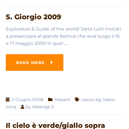
S. Giorgio 2009
Esploratori & Guide of the world! Siete tutti invitati
a presenziare al grande festival che avrà luogo il 16
e 17 maggio 2009 in quel
…
READ MORE
2 Giugno 2008
Reparti
calcio
,
eg
,
loano
,
zona
by
Albenga 5
Il cielo è verde/giallo sopra