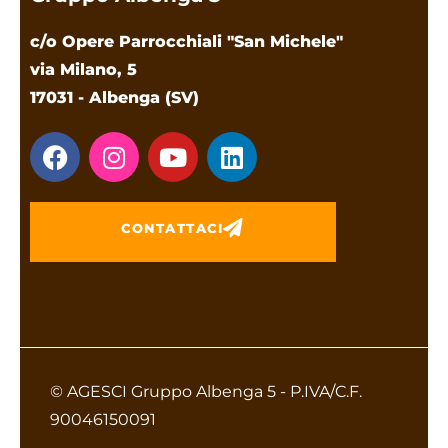
c/o Opere Parrocchiali "San Michele"
via Milano, 5
17031 - Albenga (SV)
CONTATTACI
© AGESCI Gruppo Albenga 5 - P.IVA/C.F.
90046150091