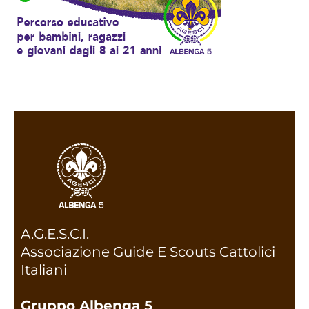
A.G.E.S.C.I.
Associazione Guide E Scouts Cattolici
Italiani
Gruppo Albenga 5