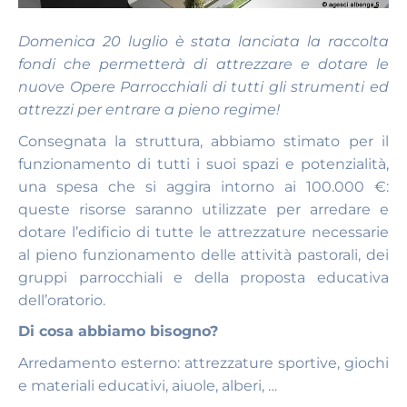
Domenica 20 luglio è stata lanciata la raccolta
fondi che permetterà di attrezzare e dotare le
nuove Opere Parrocchiali di tutti gli strumenti ed
attrezzi per entrare a pieno regime!
Consegnata la struttura, abbiamo stimato per il
funzionamento di tutti i suoi spazi e potenzialità,
una spesa che si aggira intorno ai 100.000 €:
queste risorse saranno utilizzate per arredare e
dotare l’edificio di tutte le attrezzature necessarie
al pieno funzionamento delle attività pastorali, dei
gruppi parrocchiali e della proposta educativa
dell’oratorio.
Di cosa abbiamo bisogno?
Arredamento esterno: attrezzature sportive, giochi
e materiali educativi, aiuole, alberi, …