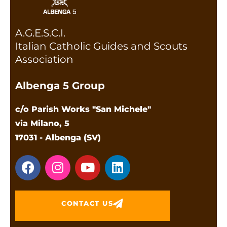
A.G.E.S.C.I.
Italian Catholic Guides and Scouts
Association
Albenga 5 Group
c/o Parish Works "San Michele"
via Milano, 5
17031 - Albenga (SV)
CONTACT US