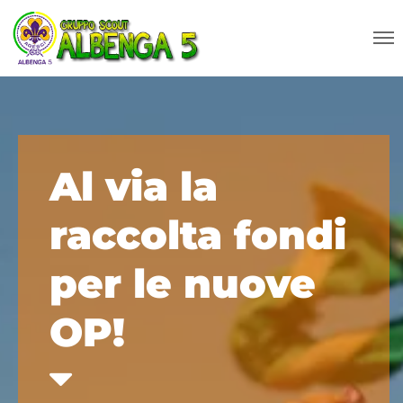
Al via la
raccolta fondi
per le nuove
OP!