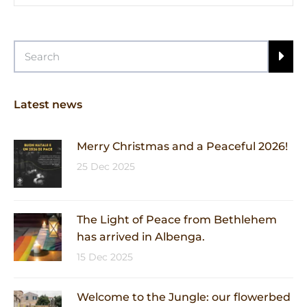
Latest news
Merry Christmas and a Peaceful 2026!
25 Dec 2025
The Light of Peace from Bethlehem
has arrived in Albenga.
15 Dec 2025
Welcome to the Jungle: our flowerbed