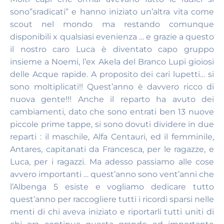
sono”sradicati” e hanno iniziato un’altra vita come
scout nel mondo ma restando comunque
disponibili x qualsiasi evenienza … e grazie a questo
il nostro caro Luca è diventato capo gruppo
insieme a Noemi, l’ex Akela del Branco Lupi gioiosi
delle Acque rapide. A proposito dei cari lupetti… si
sono moltiplicati!! Quest’anno è davvero ricco di
nuova gente!!! Anche il reparto ha avuto dei
cambiamenti, dato che sono entrati ben 13 nuove
piccole prime tappe, si sono dovuti dividere in due
reparti : il maschile, Alfa Centauri, ed il femminile,
Antares, capitanati da Francesca, per le ragazze, e
Luca, per i ragazzi. Ma adesso passiamo alle cose
avvero importanti … quest’anno sono vent’anni che
l’Albenga 5 esiste e vogliamo dedicare tutto
quest’anno per raccogliere tutti i ricordi sparsi nelle
menti di chi aveva iniziato e riportarli tutti uniti di