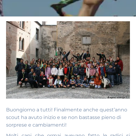
Buongiorno a tutti! Finalmente anche quest’anno
scout ha avuto inizio e se non bastasse pieno di
sorprese e cambiamenti!
Molti capi che ormai avevano fatto le radici si