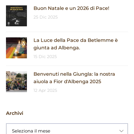
Buon Natale e un 2026 di Pace!
25 Dic 2025
La Luce della Pace da Betlemme è
giunta ad Albenga.
15 Dic 2025
Benvenuti nella Giungla: la nostra
aiuola a Fior d'Albenga 2025
12 Apr 2025
Archivi