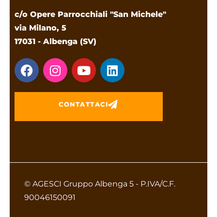
c/o Opere Parrocchiali "San Michele"
via Milano, 5
17031 - Albenga (SV)
CONTATTACI
© AGESCI Gruppo Albenga 5 - P.IVA/C.F.
90046150091