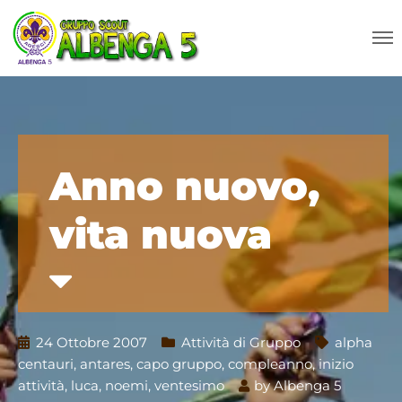
Anno nuovo,
vita nuova
24 Ottobre 2007
Attività di Gruppo
alpha
centauri
,
antares
,
capo gruppo
,
compleanno
,
inizio
attività
,
luca
,
noemi
,
ventesimo
by
Albenga 5