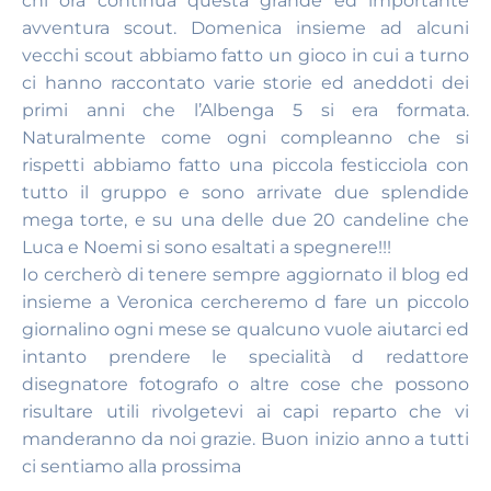
chi ora continua questa grande ed importante
avventura scout. Domenica insieme ad alcuni
vecchi scout abbiamo fatto un gioco in cui a turno
ci hanno raccontato varie storie ed aneddoti dei
primi anni che l’Albenga 5 si era formata.
Naturalmente come ogni compleanno che si
rispetti abbiamo fatto una piccola festicciola con
tutto il gruppo e sono arrivate due splendide
mega torte, e su una delle due 20 candeline che
Luca e Noemi si sono esaltati a spegnere!!!
Io cercherò di tenere sempre aggiornato il blog ed
insieme a Veronica cercheremo d fare un piccolo
giornalino ogni mese se qualcuno vuole aiutarci ed
intanto prendere le specialità d redattore
disegnatore fotografo o altre cose che possono
risultare utili rivolgetevi ai capi reparto che vi
manderanno da noi grazie. Buon inizio anno a tutti
ci sentiamo alla prossima