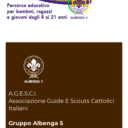
A.G.E.S.C.I.
Associazione Guide E Scouts Cattolici
Italiani
Gruppo Albenga 5