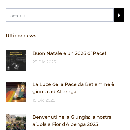
Ultime news
Buon Natale e un 2026 di Pace!
25 Dic 2025
La Luce della Pace da Betlemme è
giunta ad Albenga.
15 Dic 2025
Benvenuti nella Giungla: la nostra
aiuola a Fior d'Albenga 2025