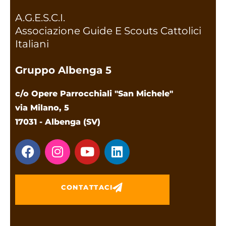
A.G.E.S.C.I.
Associazione Guide E Scouts Cattolici
Italiani
Gruppo Albenga 5
c/o Opere Parrocchiali "San Michele"
via Milano, 5
17031 - Albenga (SV)
CONTATTACI