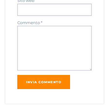
Sito web
Commento
*