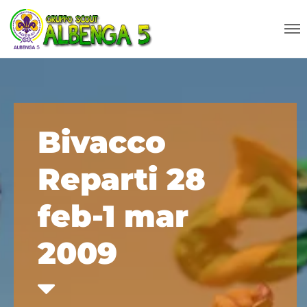
Bivacco
Reparti 28
feb-1 mar
2009