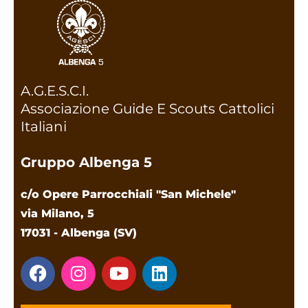
A.G.E.S.C.I.
Associazione Guide E Scouts Cattolici
Italiani
Gruppo Albenga 5
c/o Opere Parrocchiali "San Michele"
via Milano, 5
17031 - Albenga (SV)