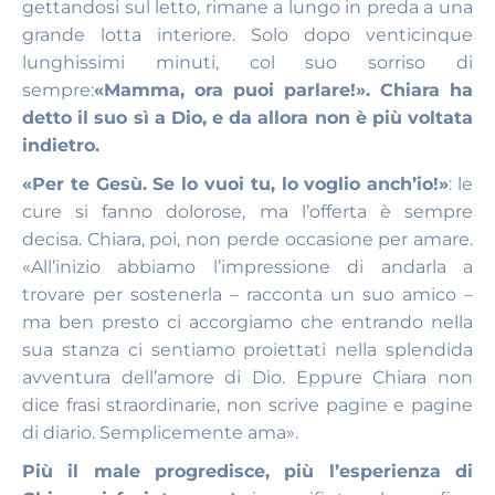
gettandosi sul letto, rimane a lungo in preda a una
grande lotta interiore. Solo dopo venticinque
lunghissimi minuti, col suo sorriso di
sempre:
«Mamma, ora puoi parlare!». Chiara ha
detto il suo sì a Dio, e da allora non è più voltata
indietro.
«Per te Gesù. Se lo vuoi tu, lo voglio anch’io!»
: le
cure si fanno dolorose, ma l’offerta è sempre
decisa. Chiara, poi, non perde occasione per amare.
«All’inizio abbiamo l’impressione di andarla a
trovare per sostenerla – racconta un suo amico –
ma ben presto ci accorgiamo che entrando nella
sua stanza ci sentiamo proiettati nella splendida
avventura dell’amore di Dio. Eppure Chiara non
dice frasi straordinarie, non scrive pagine e pagine
di diario. Semplicemente ama».
Più il male progredisce, più l’esperienza di