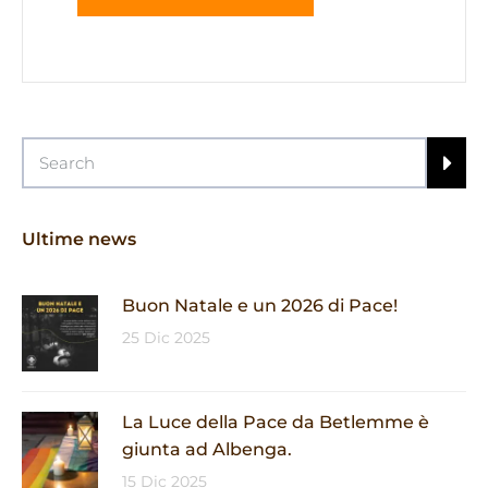
Ultime news
Buon Natale e un 2026 di Pace!
25 Dic 2025
La Luce della Pace da Betlemme è
giunta ad Albenga.
15 Dic 2025