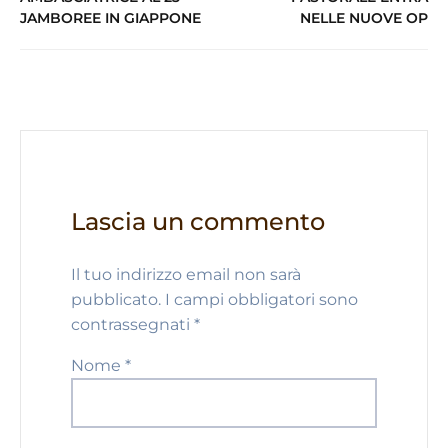
JAMBOREE IN GIAPPONE
NELLE NUOVE OP
p
o
k
Lascia un commento
Il tuo indirizzo email non sarà
pubblicato.
I campi obbligatori sono
contrassegnati
*
Nome
*