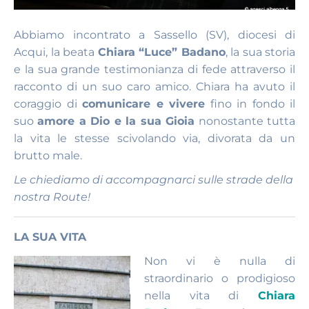
Abbiamo incontrato a Sassello (SV), diocesi di
Acqui, la beata
Chiara “Luce” Badano
, la sua storia
e la sua grande testimonianza di fede attraverso il
racconto di un suo caro amico. Chiara ha avuto il
coraggio di
comunicare e vivere
fino in fondo il
suo
amore a Dio e la sua Gioia
nonostante tutta
la vita le stesse scivolando via, divorata da un
brutto male.
Le chiediamo di accompagnarci sulle strade della
nostra Route!
LA SUA VITA
Non vi è nulla di
straordinario o prodigioso
nella vita di
Chiara