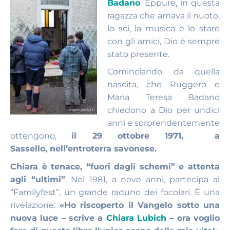
Badano
. Eppure, in questa
ragazza che amava il nuoto,
lo sci, la musica e lo stare
con gli amici, Dio è sempre
stato presente.
Cominciando da quella
nascita, che Ruggero e
Maria Teresa Badano
chiedono a Dio per undici
anni e sorprendentemente
ottengono,
il 29 ottobre 1971, a
Sassello, nell’entroterra savonese.
Chiara è tenace, “fuori dagli schemi” e attenta
agli “ultimi”
. Nel 1981, a nove anni, partecipa al
“Familyfest”, un grande raduno dei focolari. È una
rivelazione:
«Ho riscoperto il Vangelo sotto una
nuova luce – scrive a
Chiara Lubich
– ora voglio