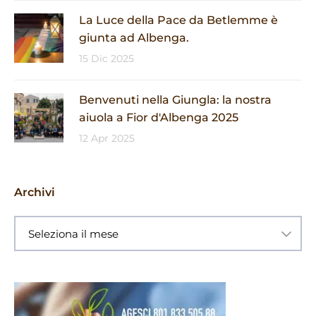
La Luce della Pace da Betlemme è
giunta ad Albenga.
15 Dic 2025
Benvenuti nella Giungla: la nostra
aiuola a Fior d'Albenga 2025
12 Apr 2025
Archivi