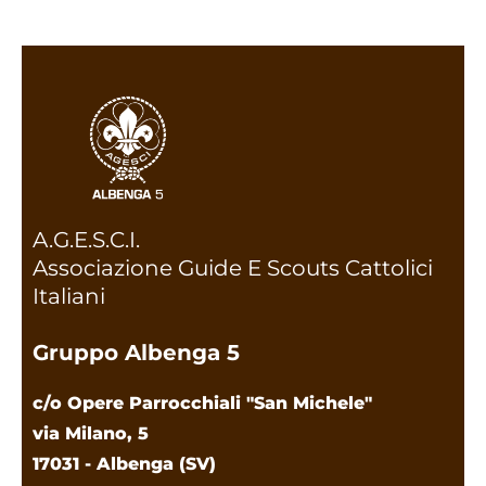
A.G.E.S.C.I.
Associazione Guide E Scouts Cattolici
Italiani
Gruppo Albenga 5
c/o Opere Parrocchiali "San Michele"
via Milano, 5
17031 - Albenga (SV)