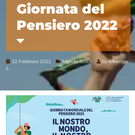
Giornata del
Pensiero 2022
22 Febbraio 2022
Mondo Scout
by
Albenga
5