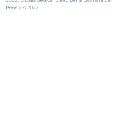
Scout d’Italia dedicano loro per la Giornata del
Pensiero 2022.