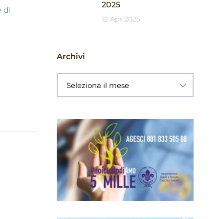
2025
 di
12 Apr 2025
Archivi