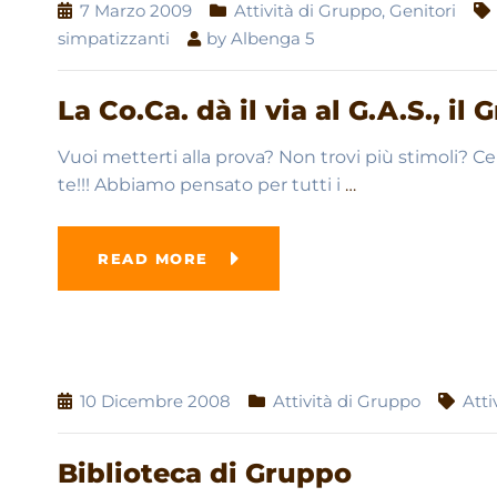
7 Marzo 2009
Attività di Gruppo
,
Genitori
simpatizzanti
by
Albenga 5
La Co.Ca. dà il via al G.A.S., i
Vuoi metterti alla prova? Non trovi più stimoli? 
te!!! Abbiamo pensato per tutti i
…
READ MORE
10 Dicembre 2008
Attività di Gruppo
Atti
Biblioteca di Gruppo