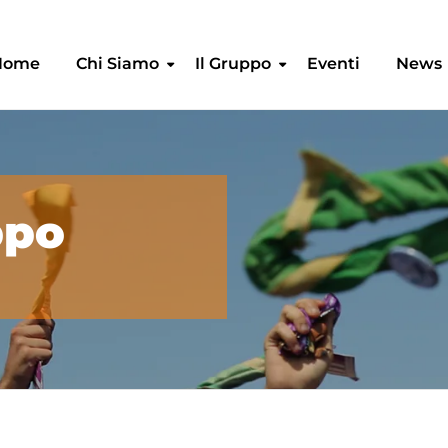
Home
Chi Siamo
Il Gruppo
Eventi
News
ppo