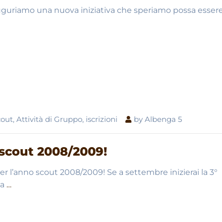
auguriamo una nuova iniziativa che speriamo possa essere
cout
,
Attività di Gruppo
,
iscrizioni
by
Albenga 5
 scout 2008/2009!
er l’anno scout 2008/2009! Se a settembre inizierai la 3°
ta
…