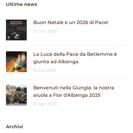
Ultime news
Buon Natale e un 2026 di Pace!
25 Dic 2025
La Luce della Pace da Betlemme è
giunta ad Albenga.
15 Dic 2025
Benvenuti nella Giungla: la nostra
aiuola a Fior d'Albenga 2025
12 Apr 2025
Archivi