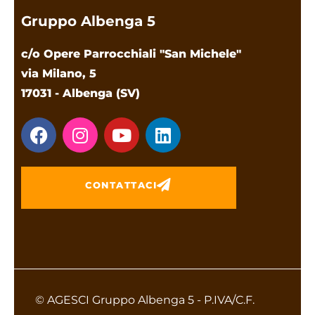
Gruppo Albenga 5
c/o Opere Parrocchiali "San Michele"
via Milano, 5
17031 - Albenga (SV)
CONTATTACI
© AGESCI Gruppo Albenga 5 - P.IVA/C.F.