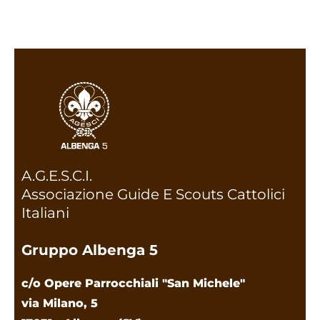
A.G.E.S.C.I.
Associazione Guide E Scouts Cattolici
Italiani
Gruppo Albenga 5
c/o Opere Parrocchiali "San Michele"
via Milano, 5