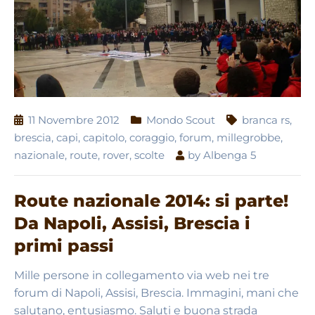
11 Novembre 2012
Mondo Scout
branca rs
,
brescia
,
capi
,
capitolo
,
coraggio
,
forum
,
millegrobbe
,
nazionale
,
route
,
rover
,
scolte
by
Albenga 5
Route nazionale 2014: si parte!
Da Napoli, Assisi, Brescia i
primi passi
Mille persone in collegamento via web nei tre
forum di Napoli, Assisi, Brescia. Immagini, mani che
salutano, entusiasmo. Saluti e buona strada