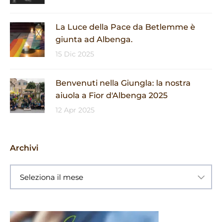
La Luce della Pace da Betlemme è
giunta ad Albenga.
15 Dic 2025
Benvenuti nella Giungla: la nostra
aiuola a Fior d'Albenga 2025
12 Apr 2025
Archivi