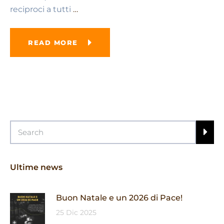
reciproci a tutti
…
READ MORE
Ultime news
Buon Natale e un 2026 di Pace!
25 Dic 2025