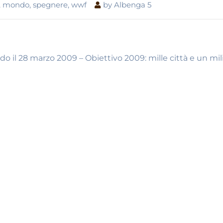
,
mondo
,
spegnere
,
wwf
by
Albenga 5
 il 28 marzo 2009 – Obiettivo 2009: mille città e un mil