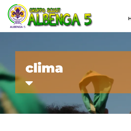
clima