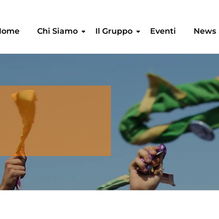
Home
Chi Siamo
Il Gruppo
Eventi
News