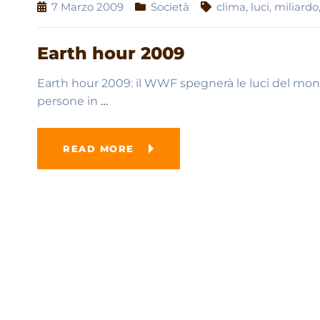
7 Marzo 2009
Società
clima
,
luci
,
miliardo
Earth hour 2009
Earth hour 2009: il WWF spegnerà le luci del mondo
persone in
…
READ MORE