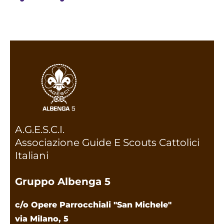
A.G.E.S.C.I.
Associazione Guide E Scouts Cattolici
Italiani
Gruppo Albenga 5
c/o Opere Parrocchiali "San Michele"
via Milano, 5