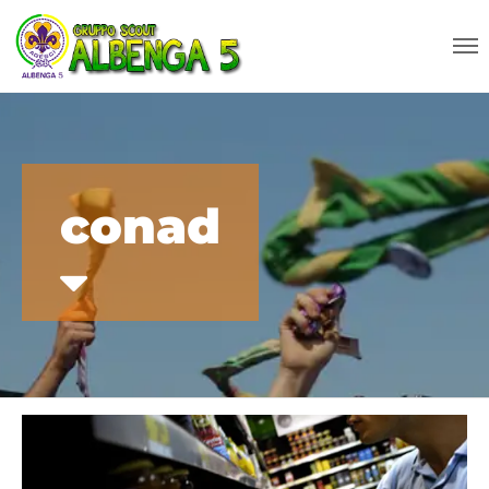
conad