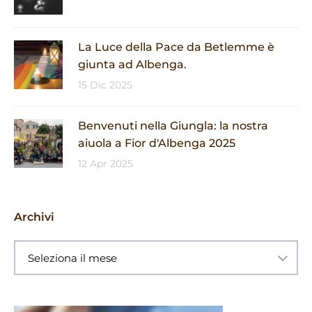
La Luce della Pace da Betlemme è
giunta ad Albenga.
15 Dic 2025
Benvenuti nella Giungla: la nostra
aiuola a Fior d'Albenga 2025
12 Apr 2025
Archivi