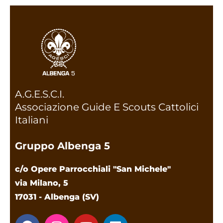
A.G.E.S.C.I.
Associazione Guide E Scouts Cattolici
Italiani
Gruppo Albenga 5
c/o Opere Parrocchiali "San Michele"
via Milano, 5
17031 - Albenga (SV)