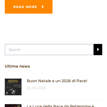
READ MORE
Ultime news
Buon Natale e un 2026 di Pace!
25 Dic 2025
La Luce della Pace da Betlemme è