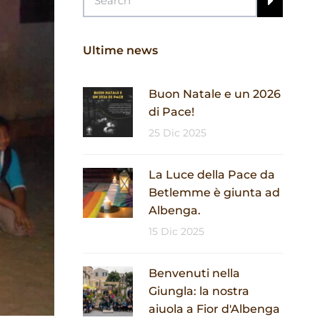
Ultime news
Buon Natale e un 2026
di Pace!
25 Dic 2025
La Luce della Pace da
Betlemme è giunta ad
Albenga.
15 Dic 2025
Benvenuti nella
Giungla: la nostra
aiuola a Fior d'Albenga