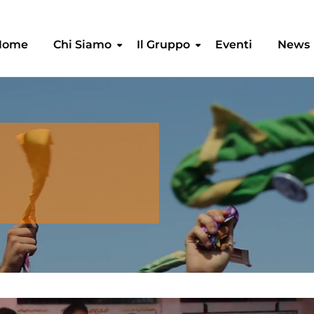
Home
Chi Siamo
Il Gruppo
Eventi
News