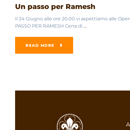
Un passo per Ramesh
Il 24 Giugno alle ore 20.00 vi aspettiamo alle Ope
PASSO PER RAMESH Cena di
…
READ MORE
A