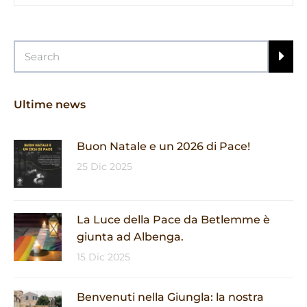
Ultime news
Buon Natale e un 2026 di Pace!
25 Dic 2025
La Luce della Pace da Betlemme è
giunta ad Albenga.
15 Dic 2025
Benvenuti nella Giungla: la nostra