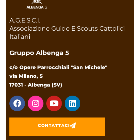
A.G.E.S.C.I.
Associazione Guide E Scouts Cattolici
Italiani
Gruppo Albenga 5
c/o Opere Parrocchiali "San Michele"
via Milano, 5
17031 - Albenga (SV)
CONTATTACI