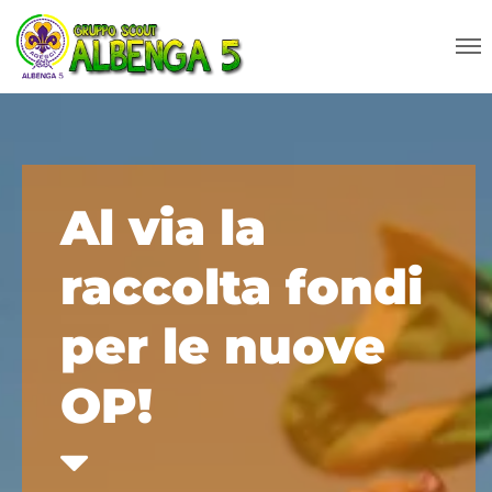
Al via la
raccolta fondi
per le nuove
OP!