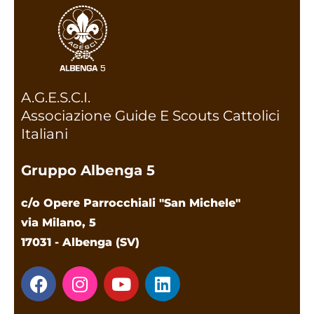
A.G.E.S.C.I.
Associazione Guide E Scouts Cattolici
Italiani
Gruppo Albenga 5
c/o Opere Parrocchiali "San Michele"
via Milano, 5
17031 - Albenga (SV)