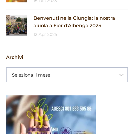
15 Dic 2025
Benvenuti nella Giungla: la nostra
aiuola a Fior d'Albenga 2025
12 Apr 2025
Archivi