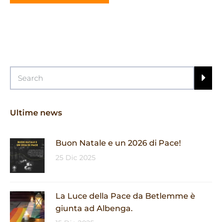
Ultime news
Buon Natale e un 2026 di Pace!
25 Dic 2025
La Luce della Pace da Betlemme è
giunta ad Albenga.